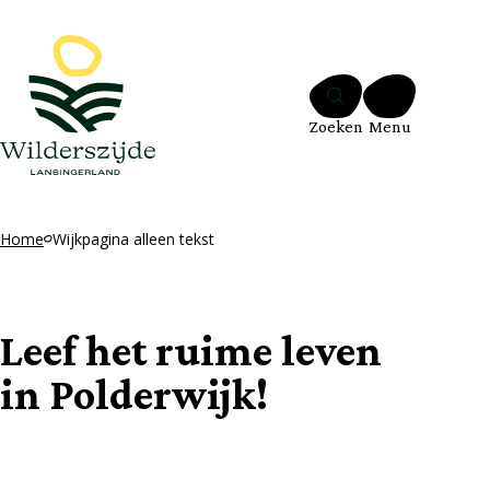
Ga naar de inhoud
Zoeken
Menu
Home
Wijkpagina alleen tekst
Leef het ruime leven
in Polderwijk!