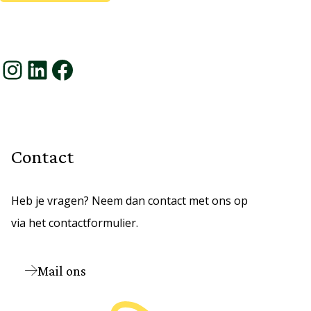
Instagram
LinkedIn
Facebook
Contact
Heb je vragen? Neem dan contact met ons op
via het contactformulier.
Mail ons