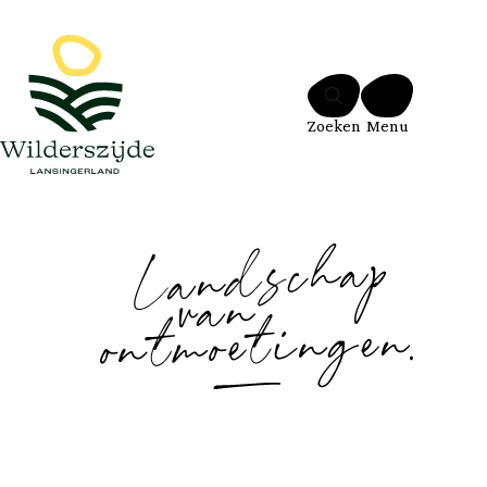
Ga naar de inhoud
Zoeken
Menu