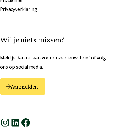
Proclaimer
Privacyverklaring
Wil je niets missen?
Meld je dan nu aan voor onze nieuwsbrief of volg
ons op social media.
Aanmelden
Instagram
LinkedIn
Facebook