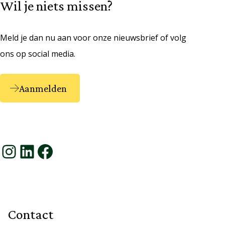
Wil je niets missen?
Meld je dan nu aan voor onze nieuwsbrief of volg
ons op social media.
Aanmelden
Instagram
LinkedIn
Facebook
Contact