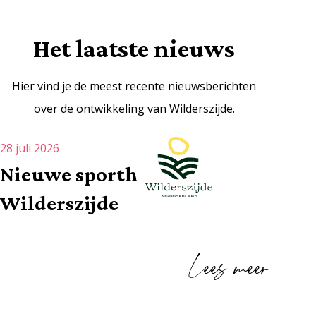
Het laatste nieuws
Hier vind je de meest recente nieuwsberichten
over de ontwikkeling van Wilderszijde.
28 juli 2026
Nieuwe sporthal
Wilderszijde
Lees meer