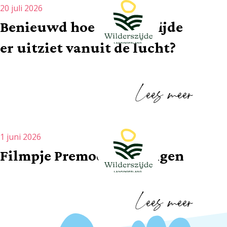
20 juli 2026
Benieuwd hoe Wilderszijde
er uitziet vanuit de lucht?
Lees meer
1 juni 2026
Filmpje Premodo woningen
Lees meer
Dit is wonen in