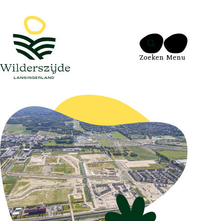
Ga naar de inhoud
Zoeken
Menu