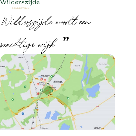
Wilderszijde wordt een
prachtige wijk