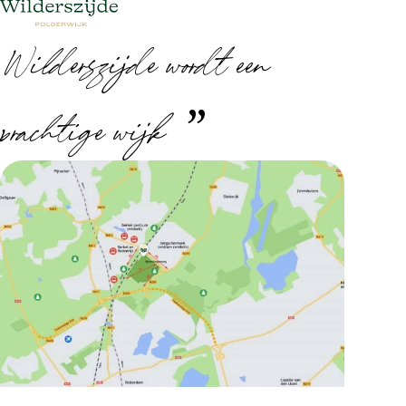
Wilderszijde wordt een
prachtige wijk