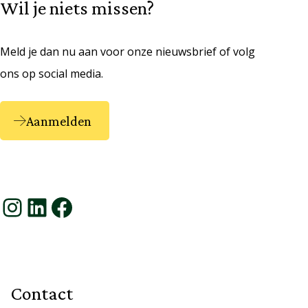
Wil je niets missen?
Meld je dan nu aan voor onze nieuwsbrief of volg
ons op social media.
Aanmelden
Instagram
LinkedIn
Facebook
Contact