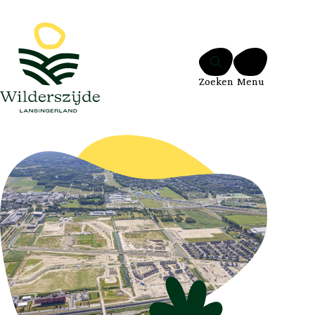
Ga naar de inhoud
Zoeken
Menu