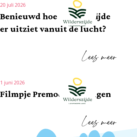
20 juli 2026
Benieuwd hoe Wilderszijde
er uitziet vanuit de lucht?
Lees meer
1 juni 2026
Filmpje Premodo woningen
Lees meer
Dit is wonen in