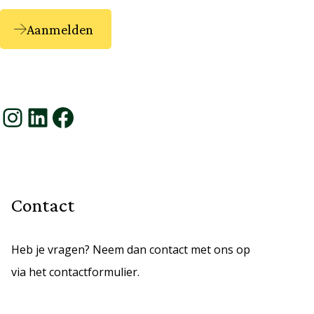
Aanmelden
Instagram
LinkedIn
Facebook
Contact
Heb je vragen? Neem dan contact met ons op
via het contactformulier.