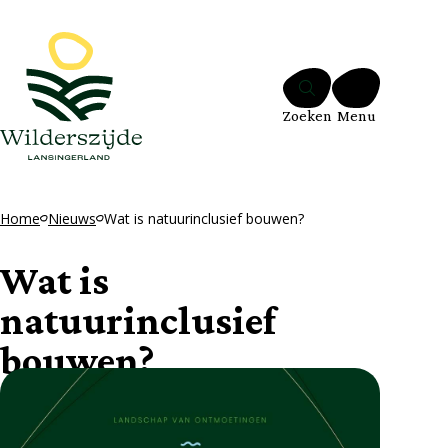
Ga naar de inhoud
Zoeken
Menu
Home
Nieuws
Wat is natuurinclusief bouwen?
Wat is
natuurinclusief
bouwen?
19 september 2024