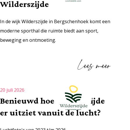
Wilderszijde
In de wijk Wilderszijde in Bergschenhoek komt een
moderne sporthal die ruimte biedt aan sport,
beweging en ontmoeting.
Lees meer
20 juli 2026
Benieuwd hoe Wilderszijde
er uitziet vanuit de lucht?
Luchtfoto's van 2023 t/m 2026