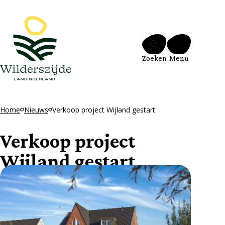
Ga naar de inhoud
Zoeken
Menu
Home
Nieuws
Verkoop project Wijland gestart
Verkoop project
Wijland gestart
19 mei 2026