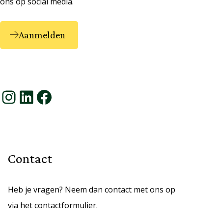
ons op social media.
Aanmelden
Instagram
LinkedIn
Facebook
Contact
Heb je vragen? Neem dan contact met ons op
via het contactformulier.