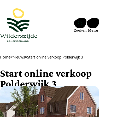
Ga naar de inhoud
Zoeken
Menu
Home
Nieuws
Start online verkoop Polderwijk 3
Start online verkoop
Polderwijk 3
14 januari 2026