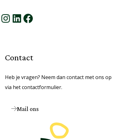
Instagram
LinkedIn
Facebook
Contact
Heb je vragen? Neem dan contact met ons op
via het contactformulier.
Mail ons