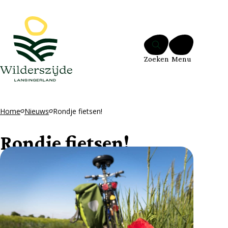
Ga naar de inhoud
Zoeken
Menu
Home
Nieuws
Rondje fietsen!
Rondje fietsen!
31 januari 2025