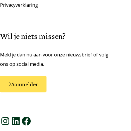
Privacyverklaring
Wil je niets missen?
Meld je dan nu aan voor onze nieuwsbrief of volg
ons op social media.
Aanmelden
Instagram
LinkedIn
Facebook