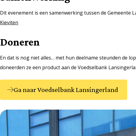
Dit evenement is een samenwerking tussen de Gemeente L
Kieviten
Doneren
En dat is nog niet alles… met hun deelname steunden de lop
doneerden ze een product aan de Voedselbank Lansingerland
Ga naar Voedselbank Lansingerland