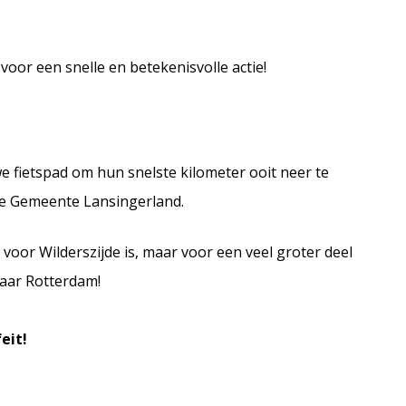
oor een snelle en betekenisvolle actie!
 fietspad om hun snelste kilometer ooit neer te
 de Gemeente Lansingerland.
 voor Wilderszijde is, maar voor een veel groter deel
aar Rotterdam!
eit!