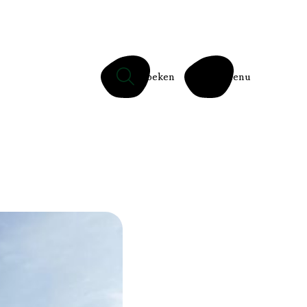
Zoeken
Menu