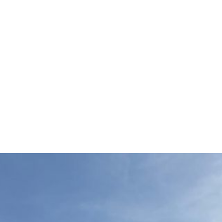
ter over