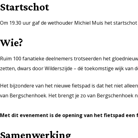
Startschot
Om 19.30 uur gaf de wethouder Michiel Muis het startschot v
Wie?
Ruim 100 fanatieke deelnemers trotseerden het gloednieuwe
zetten, dwars door Wilderszijde – dé toekomstige wijk van
Het bijzondere van het nieuwe fietspad is dat het niet alleen
van Bergschenhoek. Het brengt je zo van Bergschenhoek n
Met dit evenement is de opening van het fietspad een f
Samenwerking