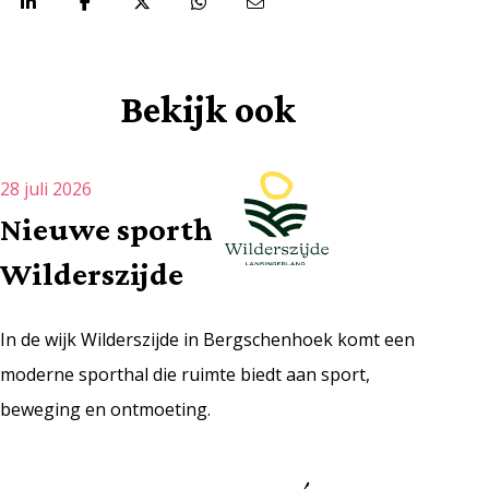
Deel via:
Bekijk ook
28 juli 2026
Nieuwe sporthal
Wilderszijde
In de wijk Wilderszijde in Bergschenhoek komt een
moderne sporthal die ruimte biedt aan sport,
beweging en ontmoeting.