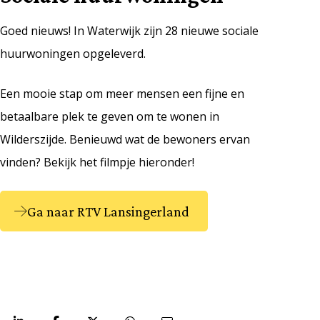
Goed nieuws! In Waterwijk zijn 28 nieuwe sociale
huurwoningen opgeleverd.
Een mooie stap om meer mensen een fijne en
betaalbare plek te geven om te wonen in
Wilderszijde. Benieuwd wat de bewoners ervan
vinden? Bekijk het filmpje hieronder!
Accepteer de cookie toestemming
Ga naar RTV Lansingerland