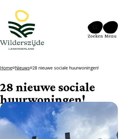
Ga naar de inhoud
Zoeken
Menu
Home
Nieuws
28 nieuwe sociale huurwoningen!
28 nieuwe sociale
huurwoningen!
10 februari 2026