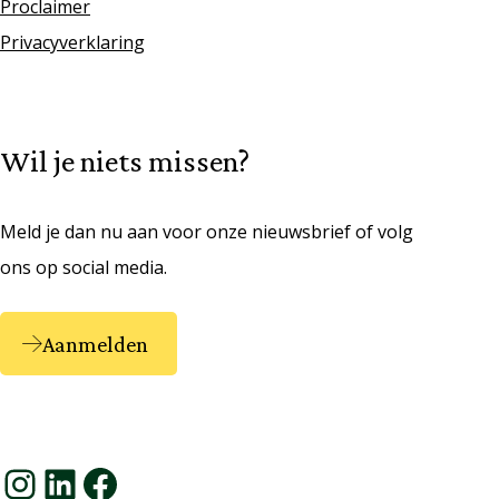
Proclaimer
Privacyverklaring
Wil je niets missen?
Meld je dan nu aan voor onze nieuwsbrief of volg
ons op social media.
Aanmelden
Instagram
LinkedIn
Facebook